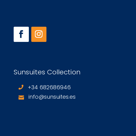
Sunsuites Collection
+34 682686946

info@sunsuites.es
